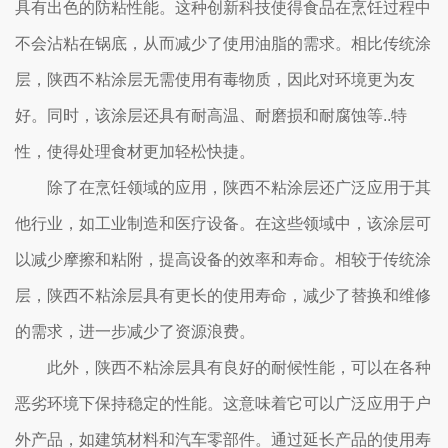
具有出色的防粘性能。这种创新科技使得食品在烹饪过程中
不会沾粘在锅底，从而减少了使用油脂的需求。相比传统涂
层，陕西不粘涂层无需使用有毒物质，因此对环境更为友
好。同时，该涂层还具有耐高温、耐磨损和耐腐蚀等..特
性，使得处理食材更加轻松快捷。
除了在烹饪领域的应用，陕西不粘涂层还广泛应用于其
他行业，如工业制造和医疗设备。在这些领域中，该涂层可
以减少摩擦和粘附，提高设备的效率和寿命。相较于传统涂
层，陕西不粘涂层具有更长的使用寿命，减少了替换和维修
的需求，进一步减少了资源浪费。
此外，陕西不粘涂层具有良好的耐候性能，可以在各种
恶劣环境下保持稳定的性能。这意味着它可以广泛应用于户
外产品，如建筑材料和汽车零部件。通过延长产品的使用寿