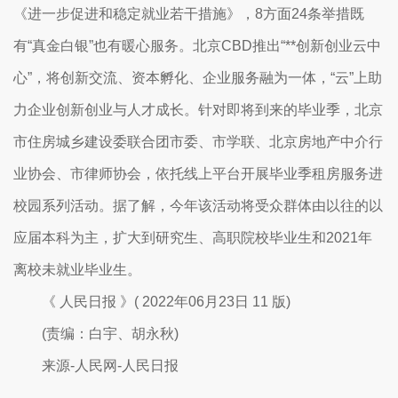
《进一步促进和稳定就业若干措施》，8方面24条举措既
有“真金白银”也有暖心服务。北京CBD推出“**创新创业云中
心”，将创新交流、资本孵化、企业服务融为一体，“云”上助
力企业创新创业与人才成长。针对即将到来的毕业季，北京
市住房城乡建设委联合团市委、市学联、北京房地产中介行
业协会、市律师协会，依托线上平台开展毕业季租房服务进
校园系列活动。据了解，今年该活动将受众群体由以往的以
应届本科为主，扩大到研究生、高职院校毕业生和2021年
离校未就业毕业生。
《 人民日报 》( 2022年06月23日 11 版)
(责编：白宇、胡永秋)
来源-人民网-人民日报