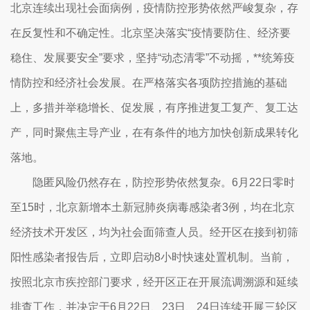
北京连续出现社会面病例，疫情防控形势依然严峻复杂，存
在反复性和不确定性。北京坚决落实“疫情要防住、经济要
稳住、发展要安全”要求，坚持“动态清零”不动摇，**统筹疫
情防控和经济社会发展。在严格落实各项防控措施的基础
上，多措并举稳增长、促发展，有序推进复工复产、复工达
产，同时聚焦主导产业，在有条件的地方加快创新成果转化
落地。
隐匿风险仍然存在，防控形势依然复杂。6月22日零时
至15时，北京新增本土新冠肺炎病毒感染者3例，均在北京
经济技术开发区，均为社会面筛查人员。经开区在接到初筛
阳性感染者报告后，立即启动8小时快速处置机制。当前，
按照北京市疾控部门要求，经开区正在开展流调溯源和延续
排查工作，并决定于6月22日、23日、24日连续开展三轮区