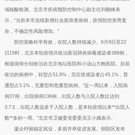
域核酸检测。北京市疾病预防控制中心副主任刘晓峰表
示，“当前本市连续新增社会面筛查病例，疫情防控形势复
杂，不确定性风险增加。”
防控策略科学有效，在院人数持续减少。6月9日至22
日15时，北京本轮疫情共收治新冠肺炎病毒感染者388例，
根据病情分别收治在北京地坛医院和小汤山方舱医院。目前
收治的病例中，轻型占51.8%，无症状感染者占45.1%，普
通型占3.1%，无重型和危重型病例。“近一周以来，入院病
例37例，出院病例136例，出院人数与入院人数比达到
3.7∶1，出院人数远多于入院人数，是本轮疫情以来**出院人
数**多的一周。”北京市卫健委党委委员王小娥表示。
援企纾困稳定就业，多措并举促进发展。朝阳区发布